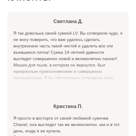
Светлана Д.
Я так довольна своей сумкой LV. Вы сотворили чудо, я
не могу поверить, что вам удалось сделать
внутреннюю часть такой чистой и удалить все эти
въевшиеся пятна! Сумка 14-летней давности
выглядит совершенно новой и великолепно пахнет!
Мешок для пыли, в котором он вернулся, был
прекрасным прикосновением и совершенно
неожиданным. Я бы обязательно отправила свою
сумку обратно на еще один спа-отдых!
Фантастический сервис!
Кристина П.
Я просто в восторге от своей любимой сумочки
Chanel, она выглядит так же великолепно, как и в тот
день, когда я ее купила.