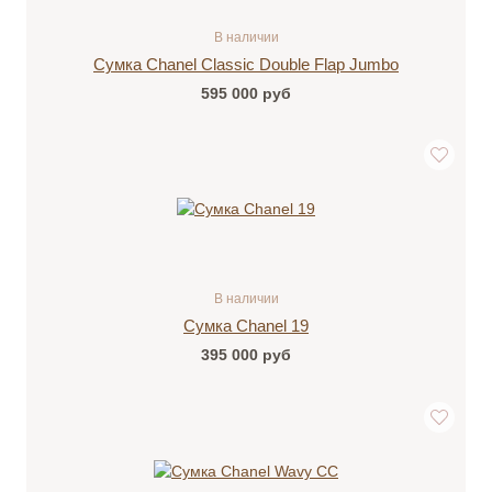
В наличии
Сумка Chanel Classic Double Flap Jumbo
595 000
руб
В наличии
Сумка Chanel 19
395 000
руб