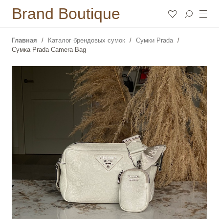
Brand Boutique
Главная
Каталог брендовых сумок
Сумки Prada
Cумка Prada Camera Bag