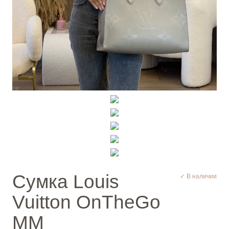
Сумка Louis
✓ В наличии
Vuitton OnTheGo
MM