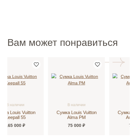
Вам может понравиться
В наличии
Продано
Сумка Louis Vuitton
Сумка Louis Vuitton
Alma PM
Audacieuse
75 000 ₽
70 000 ₽