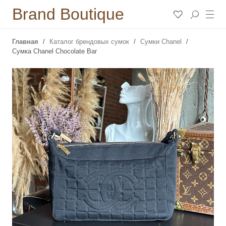
Brand Boutique
Главная
Каталог брендовых сумок
Сумки Chanel
Сумка Chanel Chocolate Bar