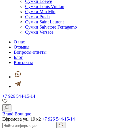
Сумки Loewe
Сумки Louis Vuitton
Сумки Miu Miu
Сумки Prada
Сумки Saint Laurent
Сумки Salvatore Ferragamo
Сумки Versace
О нас
Отзывы
Вопросы-ответы
Блог
Контакты
+7 926 544-15-14
Brand Boutique
Ефремова ул., 19 к2
+7 926 544-15-14