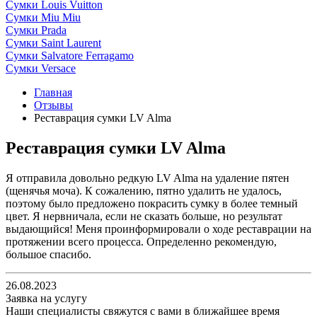
Сумки Louis Vuitton
Сумки Miu Miu
Сумки Prada
Сумки Saint Laurent
Сумки Salvatore Ferragamo
Сумки Versace
Главная
Отзывы
Реставрация сумки LV Alma
Реставрация сумки LV Alma
Я отправила довольно редкую LV Alma на удаление пятен
(щенячья моча). К сожалению, пятно удалить не удалось,
поэтому было предложено покрасить сумку в более темный
цвет. Я нервничала, если не сказать больше, но результат
выдающийся! Меня проинформировали о ходе реставрации на
протяжении всего процесса. Определенно рекомендую,
большое спасибо.
26.08.2023
Заявка на услугу
Наши специалисты свяжутся с вами в ближайшее время